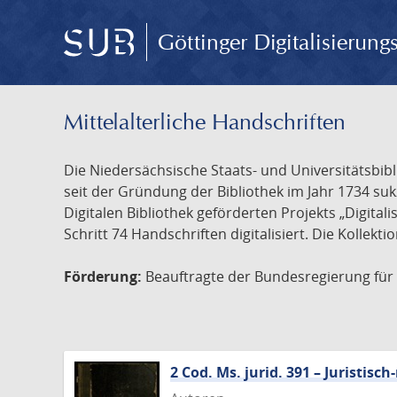
Göttinger Digitalisierun
Mittelalterliche Handschriften
Die Niedersächsische Staats- und Universitätsbib
seit der Gründung der Bibliothek im Jahr 1734 s
Digitalen Bibliothek geförderten Projekts „Digita
Schritt 74 Handschriften digitalisiert. Die Kollekt
Förderung:
Beauftragte der Bundesregierung für K
2 Cod. Ms. jurid. 391 – Juristi