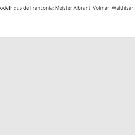
defridus de Franconia; Meister Albrant; Volmar; Walthisar