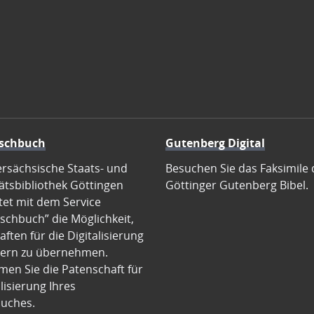
schbuch
Gutenberg Digital
ersächsische Staats- und
Besuchen Sie das Faksimile 
ätsbibliothek Göttingen
Göttinger Gutenberg Bibel.
tet mit dem Service
schbuch” die Möglichkeit,
ften für die Digitalisierung
ern zu übernehmen.
en Sie die Patenschaft für
alisierung Ihres
uches.