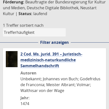
Förderung:
Beauftragte der Bundesregierung für Kultur
und Medien, Deutsche Digitale Bibliothek, Neustart
Kultur |
Status:
laufend
1 Treffer
sortiert nach
Filter anzeigen
2 Cod. Ms. jurid. 391 – Juristisch-
medizinisch-naturkundliche
Sammelhandschrift
Autoren
Unbekannt; Johannes von Buch; Godefridus
de Franconia; Meister Albrant; Volmar;
Walthisar von der Wage
Jahr:
1474