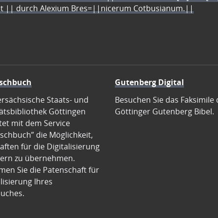
let || durch Alexium Bres=||nicerum Cotbusianum.||
schbuch
Gutenberg Digital
ersächsische Staats- und
Besuchen Sie das Faksimile 
ätsbibliothek Göttingen
Göttinger Gutenberg Bibel.
tet mit dem Service
schbuch” die Möglichkeit,
ften für die Digitalisierung
ern zu übernehmen.
en Sie die Patenschaft für
alisierung Ihres
uches.