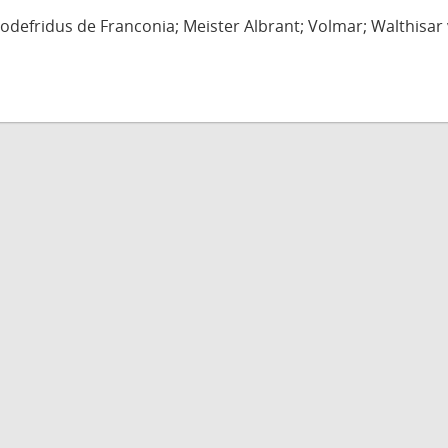
defridus de Franconia; Meister Albrant; Volmar; Walthisar