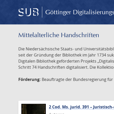
Göttinger Digitalisierun
Mittelalterliche Handschriften
Die Niedersächsische Staats- und Universitätsbib
seit der Gründung der Bibliothek im Jahr 1734 s
Digitalen Bibliothek geförderten Projekts „Digita
Schritt 74 Handschriften digitalisiert. Die Kollekt
Förderung:
Beauftragte der Bundesregierung für K
2 Cod. Ms. jurid. 391 – Juristi