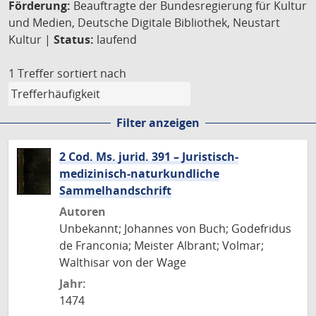
Förderung:
Beauftragte der Bundesregierung für Kultur
und Medien, Deutsche Digitale Bibliothek, Neustart
Kultur |
Status:
laufend
1 Treffer
sortiert nach
Filter anzeigen
2 Cod. Ms. jurid. 391 – Juristisch-
medizinisch-naturkundliche
Sammelhandschrift
Autoren
Unbekannt; Johannes von Buch; Godefridus
de Franconia; Meister Albrant; Volmar;
Walthisar von der Wage
Jahr:
1474