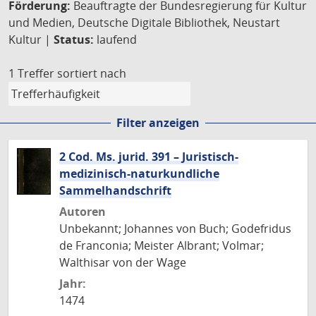
Förderung:
Beauftragte der Bundesregierung für Kultur
und Medien, Deutsche Digitale Bibliothek, Neustart
Kultur |
Status:
laufend
1 Treffer
sortiert nach
Filter anzeigen
2 Cod. Ms. jurid. 391 – Juristisch-
medizinisch-naturkundliche
Sammelhandschrift
Autoren
Unbekannt; Johannes von Buch; Godefridus
de Franconia; Meister Albrant; Volmar;
Walthisar von der Wage
Jahr:
1474