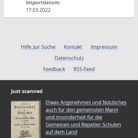
Importdatum:
17.03.2022
Hilfe zur Suche
Kontakt
Impressum
Datenschutz
Feedback
RSS-Feed
Just scanned
Etwas Angenehmes und Nützliches
auch für den gemeinsten Mann
und insonderheit für die
Gemeinen und Repetier-Schulen
auf dem Land