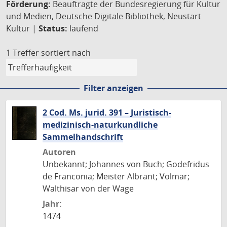
Förderung:
Beauftragte der Bundesregierung für Kultur
und Medien, Deutsche Digitale Bibliothek, Neustart
Kultur |
Status:
laufend
1 Treffer
sortiert nach
Filter anzeigen
2 Cod. Ms. jurid. 391 – Juristisch-
medizinisch-naturkundliche
Sammelhandschrift
Autoren
Unbekannt; Johannes von Buch; Godefridus
de Franconia; Meister Albrant; Volmar;
Walthisar von der Wage
Jahr:
1474