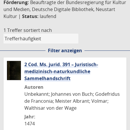
Förderung:
Beauftragte der Bundesregierung für Kultur
und Medien, Deutsche Digitale Bibliothek, Neustart
Kultur |
Status:
laufend
1 Treffer
sortiert nach
Filter anzeigen
2 Cod. Ms. jurid. 391 – Juristisch-
medizinisch-naturkundliche
Sammelhandschrift
Autoren
Unbekannt; Johannes von Buch; Godefridus
de Franconia; Meister Albrant; Volmar;
Walthisar von der Wage
Jahr:
1474