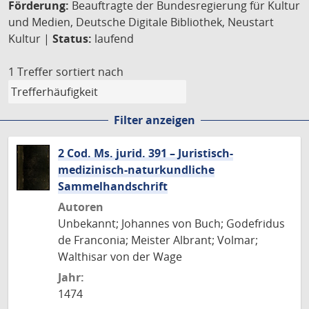
Förderung:
Beauftragte der Bundesregierung für Kultur
und Medien, Deutsche Digitale Bibliothek, Neustart
Kultur |
Status:
laufend
1 Treffer
sortiert nach
Filter anzeigen
2 Cod. Ms. jurid. 391 – Juristisch-
medizinisch-naturkundliche
Sammelhandschrift
Autoren
Unbekannt; Johannes von Buch; Godefridus
de Franconia; Meister Albrant; Volmar;
Walthisar von der Wage
Jahr:
1474