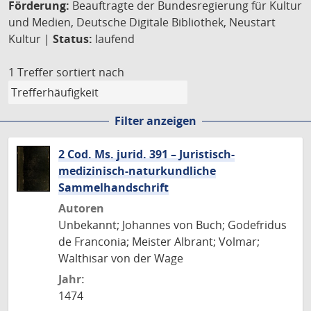
Förderung:
Beauftragte der Bundesregierung für Kultur
und Medien, Deutsche Digitale Bibliothek, Neustart
Kultur |
Status:
laufend
1 Treffer
sortiert nach
Filter anzeigen
2 Cod. Ms. jurid. 391 – Juristisch-
medizinisch-naturkundliche
Sammelhandschrift
Autoren
Unbekannt; Johannes von Buch; Godefridus
de Franconia; Meister Albrant; Volmar;
Walthisar von der Wage
Jahr:
1474