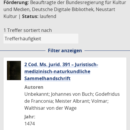
Förderung:
Beauftragte der Bundesregierung für Kultur
und Medien, Deutsche Digitale Bibliothek, Neustart
Kultur |
Status:
laufend
1 Treffer
sortiert nach
Filter anzeigen
2 Cod. Ms. jurid. 391 – Juristisch-
medizinisch-naturkundliche
Sammelhandschrift
Autoren
Unbekannt; Johannes von Buch; Godefridus
de Franconia; Meister Albrant; Volmar;
Walthisar von der Wage
Jahr:
1474