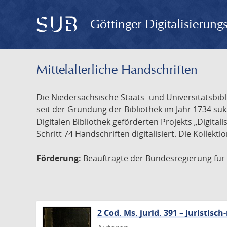
Göttinger Digitalisierun
Mittelalterliche Handschriften
Die Niedersächsische Staats- und Universitätsbib
seit der Gründung der Bibliothek im Jahr 1734 s
Digitalen Bibliothek geförderten Projekts „Digita
Schritt 74 Handschriften digitalisiert. Die Kollekt
Förderung:
Beauftragte der Bundesregierung für K
2 Cod. Ms. jurid. 391 – Juristi