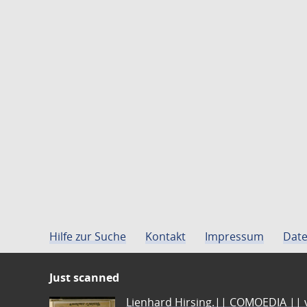
Hilfe zur Suche
Kontakt
Impressum
Date
Just scanned
Lienhard Hirsing.|| COMOEDIA || vo