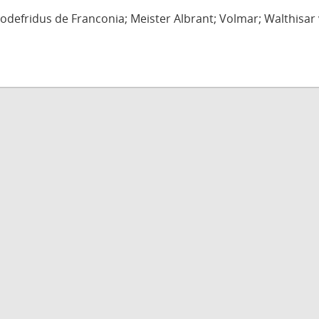
defridus de Franconia; Meister Albrant; Volmar; Walthisar