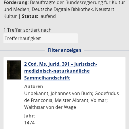
Förderung:
Beauftragte der Bundesregierung für Kultur
und Medien, Deutsche Digitale Bibliothek, Neustart
Kultur |
Status:
laufend
1 Treffer
sortiert nach
Filter anzeigen
2 Cod. Ms. jurid. 391 – Juristisch-
medizinisch-naturkundliche
Sammelhandschrift
Autoren
Unbekannt; Johannes von Buch; Godefridus
de Franconia; Meister Albrant; Volmar;
Walthisar von der Wage
Jahr:
1474