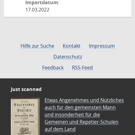
Importdatum:
17.03.2022
Hilfe zur Suche
Kontakt
Impressum
Datenschutz
Feedback
RSS-Feed
Just scanned
Etwas Angenehmes und Nützliches
auch für den gemeinsten Mann
und insonderheit für die
Gemeinen und Repetier-Schulen
auf dem Land