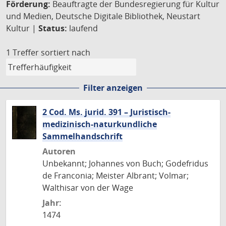
Förderung:
Beauftragte der Bundesregierung für Kultur
und Medien, Deutsche Digitale Bibliothek, Neustart
Kultur |
Status:
laufend
1 Treffer
sortiert nach
Filter anzeigen
2 Cod. Ms. jurid. 391 – Juristisch-
medizinisch-naturkundliche
Sammelhandschrift
Autoren
Unbekannt; Johannes von Buch; Godefridus
de Franconia; Meister Albrant; Volmar;
Walthisar von der Wage
Jahr:
1474