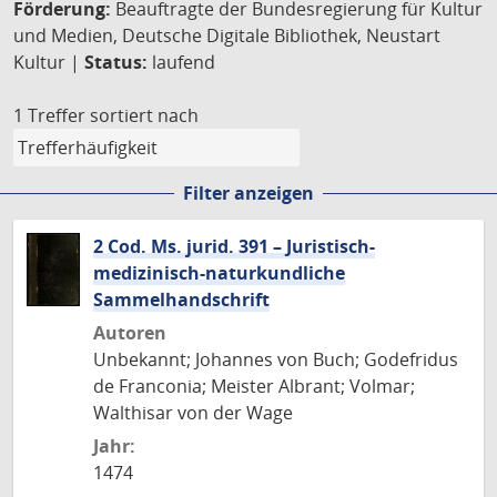
Förderung:
Beauftragte der Bundesregierung für Kultur
und Medien, Deutsche Digitale Bibliothek, Neustart
Kultur |
Status:
laufend
1 Treffer
sortiert nach
Filter anzeigen
2 Cod. Ms. jurid. 391 – Juristisch-
medizinisch-naturkundliche
Sammelhandschrift
Autoren
Unbekannt; Johannes von Buch; Godefridus
de Franconia; Meister Albrant; Volmar;
Walthisar von der Wage
Jahr:
1474