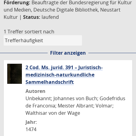
Förderung:
Beauftragte der Bundesregierung für Kultur
und Medien, Deutsche Digitale Bibliothek, Neustart
Kultur |
Status:
laufend
1 Treffer
sortiert nach
Filter anzeigen
2 Cod. Ms. jurid. 391 – Juristisch-
medizinisch-naturkundliche
Sammelhandschrift
Autoren
Unbekannt; Johannes von Buch; Godefridus
de Franconia; Meister Albrant; Volmar;
Walthisar von der Wage
Jahr:
1474