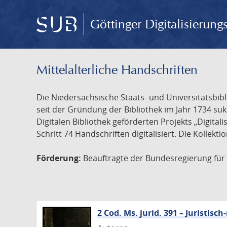
Göttinger Digitalisierun
Mittelalterliche Handschriften
Die Niedersächsische Staats- und Universitätsbib
seit der Gründung der Bibliothek im Jahr 1734 s
Digitalen Bibliothek geförderten Projekts „Digita
Schritt 74 Handschriften digitalisiert. Die Kollekt
Förderung:
Beauftragte der Bundesregierung für K
2 Cod. Ms. jurid. 391 – Juristi