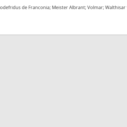
defridus de Franconia; Meister Albrant; Volmar; Walthisar