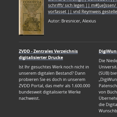
schrifft/ sich legen || m#[ue]ssen/
vorfasset || vnd Reymweis gestel
Autor: Bresnicer, Alexius
ZVDD - Zentrales Verzeichnis
DigiWun
digitalisierter Drucke
Die Nied
Ist Ihr gesuchtes Werk noch nicht in
Universit
unserem digitalen Bestand? Dann
(SUB) bie
probieren Sie es doch in unserem
„DigiWun
ZVDD Portal, das mehr als 1.600.000
Patenscha
bundesweit digitalisierte Werke
von Büch
nachweist.
Übernehm
die Digit
Wunschb