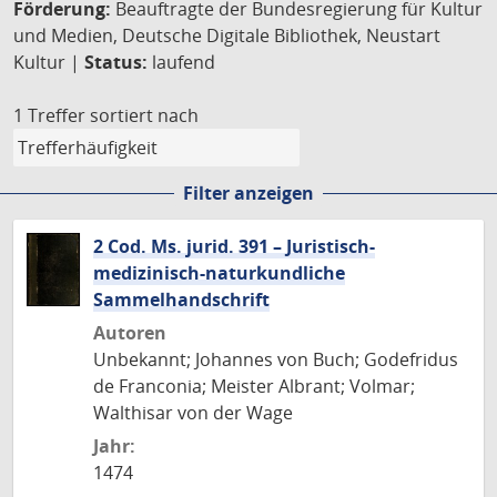
Förderung:
Beauftragte der Bundesregierung für Kultur
und Medien, Deutsche Digitale Bibliothek, Neustart
Kultur |
Status:
laufend
1 Treffer
sortiert nach
Filter anzeigen
2 Cod. Ms. jurid. 391 – Juristisch-
medizinisch-naturkundliche
Sammelhandschrift
Autoren
Unbekannt; Johannes von Buch; Godefridus
de Franconia; Meister Albrant; Volmar;
Walthisar von der Wage
Jahr:
1474