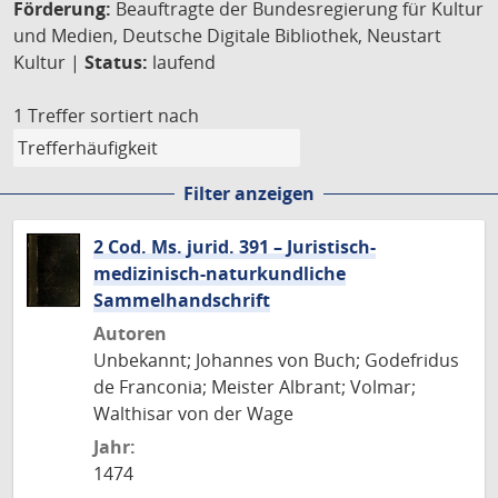
Förderung:
Beauftragte der Bundesregierung für Kultur
und Medien, Deutsche Digitale Bibliothek, Neustart
Kultur |
Status:
laufend
1 Treffer
sortiert nach
Filter anzeigen
2 Cod. Ms. jurid. 391 – Juristisch-
medizinisch-naturkundliche
Sammelhandschrift
Autoren
Unbekannt; Johannes von Buch; Godefridus
de Franconia; Meister Albrant; Volmar;
Walthisar von der Wage
Jahr:
1474