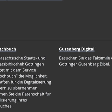
schbuch
Gutenberg Digital
ersächsische Staats- und
Besuchen Sie das Faksimile 
ätsbibliothek Göttingen
Göttinger Gutenberg Bibel.
tet mit dem Service
schbuch” die Möglichkeit,
ften für die Digitalisierung
ern zu übernehmen.
en Sie die Patenschaft für
alisierung Ihres
uches.