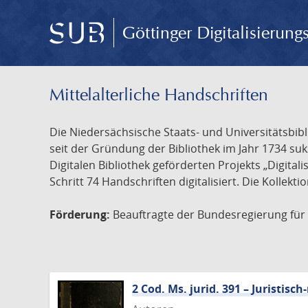
Göttinger Digitalisierun
Mittelalterliche Handschriften
Die Niedersächsische Staats- und Universitätsbib
seit der Gründung der Bibliothek im Jahr 1734 s
Digitalen Bibliothek geförderten Projekts „Digita
Schritt 74 Handschriften digitalisiert. Die Kollekt
Förderung:
Beauftragte der Bundesregierung für K
2 Cod. Ms. jurid. 391 – Juristi