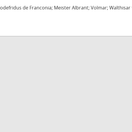
defridus de Franconia; Meister Albrant; Volmar; Walthisar