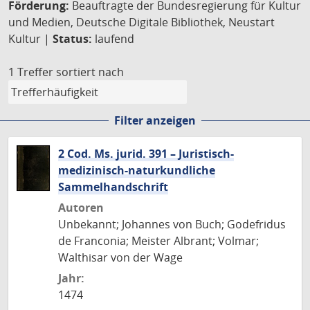
Förderung:
Beauftragte der Bundesregierung für Kultur
und Medien, Deutsche Digitale Bibliothek, Neustart
Kultur |
Status:
laufend
1 Treffer
sortiert nach
Filter anzeigen
2 Cod. Ms. jurid. 391 – Juristisch-
medizinisch-naturkundliche
Sammelhandschrift
Autoren
Unbekannt; Johannes von Buch; Godefridus
de Franconia; Meister Albrant; Volmar;
Walthisar von der Wage
Jahr:
1474