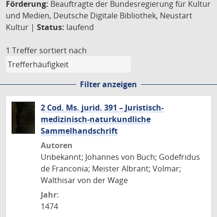
Förderung:
Beauftragte der Bundesregierung für Kultur
und Medien, Deutsche Digitale Bibliothek, Neustart
Kultur |
Status:
laufend
1 Treffer
sortiert nach
Filter anzeigen
2 Cod. Ms. jurid. 391 – Juristisch-
medizinisch-naturkundliche
Sammelhandschrift
Autoren
Unbekannt; Johannes von Buch; Godefridus
de Franconia; Meister Albrant; Volmar;
Walthisar von der Wage
Jahr:
1474