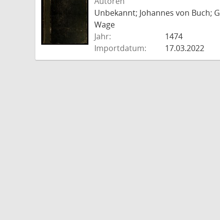
Autoren
Unbekannt; Johannes von Buch; Go
Wage
Jahr:
1474
Importdatum:
17.03.2022