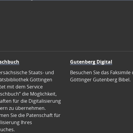
schbuch
Gutenberg Digital
ersächsische Staats- und
Besuchen Sie das Faksimile 
ätsbibliothek Göttingen
Göttinger Gutenberg Bibel.
tet mit dem Service
schbuch” die Möglichkeit,
ften für die Digitalisierung
ern zu übernehmen.
en Sie die Patenschaft für
alisierung Ihres
uches.