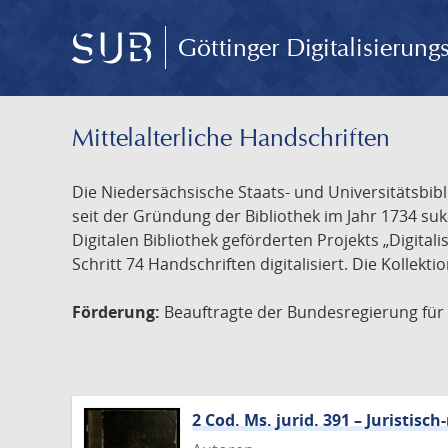
Göttinger Digitalisierun
Mittelalterliche Handschriften
Die Niedersächsische Staats- und Universitätsbib
seit der Gründung der Bibliothek im Jahr 1734 s
Digitalen Bibliothek geförderten Projekts „Digita
Schritt 74 Handschriften digitalisiert. Die Kollekt
Förderung:
Beauftragte der Bundesregierung für K
2 Cod. Ms. jurid. 391 – Juristi