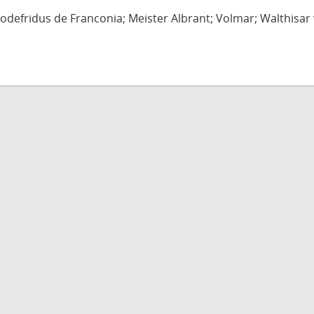
defridus de Franconia; Meister Albrant; Volmar; Walthisar