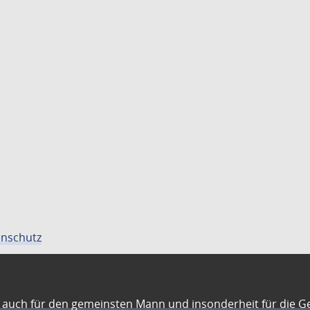
nschutz
auch für den gemeinsten Mann und insonderheit für die G