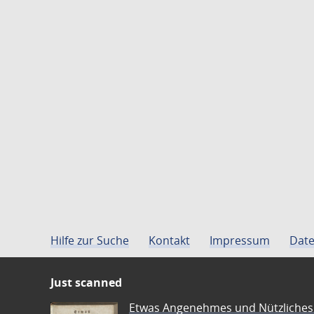
Hilfe zur Suche
Kontakt
Impressum
Date
Just scanned
Etwas Angenehmes und Nützliches 