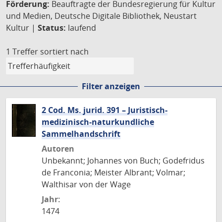
Förderung:
Beauftragte der Bundesregierung für Kultur
und Medien, Deutsche Digitale Bibliothek, Neustart
Kultur |
Status:
laufend
1 Treffer
sortiert nach
Filter anzeigen
2 Cod. Ms. jurid. 391 – Juristisch-
medizinisch-naturkundliche
Sammelhandschrift
Autoren
Unbekannt; Johannes von Buch; Godefridus
de Franconia; Meister Albrant; Volmar;
Walthisar von der Wage
Jahr:
1474