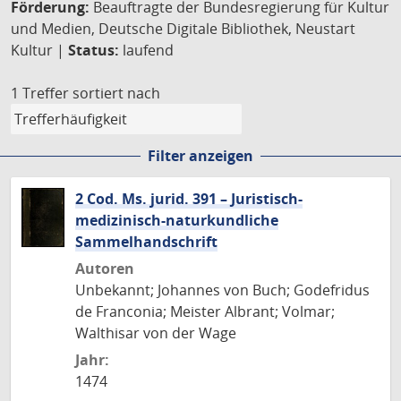
Förderung:
Beauftragte der Bundesregierung für Kultur
und Medien, Deutsche Digitale Bibliothek, Neustart
Kultur |
Status:
laufend
1 Treffer
sortiert nach
Filter anzeigen
2 Cod. Ms. jurid. 391 – Juristisch-
medizinisch-naturkundliche
Sammelhandschrift
Autoren
Unbekannt; Johannes von Buch; Godefridus
de Franconia; Meister Albrant; Volmar;
Walthisar von der Wage
Jahr:
1474