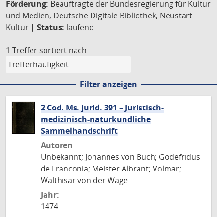
Förderung:
Beauftragte der Bundesregierung für Kultur
und Medien, Deutsche Digitale Bibliothek, Neustart
Kultur |
Status:
laufend
1 Treffer
sortiert nach
Filter anzeigen
2 Cod. Ms. jurid. 391 – Juristisch-
medizinisch-naturkundliche
Sammelhandschrift
Autoren
Unbekannt; Johannes von Buch; Godefridus
de Franconia; Meister Albrant; Volmar;
Walthisar von der Wage
Jahr:
1474