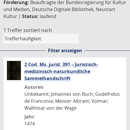
Förderung:
Beauftragte der Bundesregierung für Kultur
und Medien, Deutsche Digitale Bibliothek, Neustart
Kultur |
Status:
laufend
1 Treffer
sortiert nach
Filter anzeigen
2 Cod. Ms. jurid. 391 – Juristisch-
medizinisch-naturkundliche
Sammelhandschrift
Autoren
Unbekannt; Johannes von Buch; Godefridus
de Franconia; Meister Albrant; Volmar;
Walthisar von der Wage
Jahr:
1474