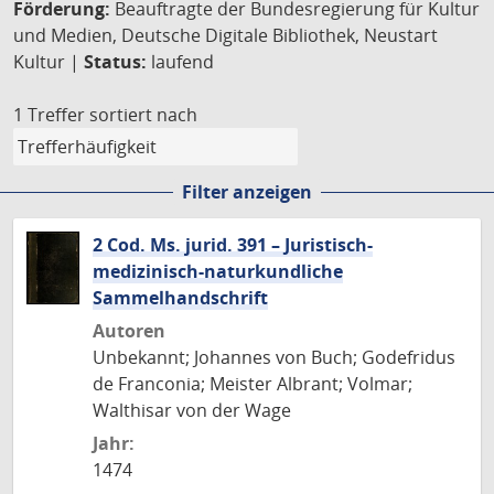
Förderung:
Beauftragte der Bundesregierung für Kultur
und Medien, Deutsche Digitale Bibliothek, Neustart
Kultur |
Status:
laufend
1 Treffer
sortiert nach
Filter anzeigen
2 Cod. Ms. jurid. 391 – Juristisch-
medizinisch-naturkundliche
Sammelhandschrift
Autoren
Unbekannt; Johannes von Buch; Godefridus
de Franconia; Meister Albrant; Volmar;
Walthisar von der Wage
Jahr:
1474