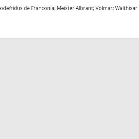
defridus de Franconia; Meister Albrant; Volmar; Walthisar