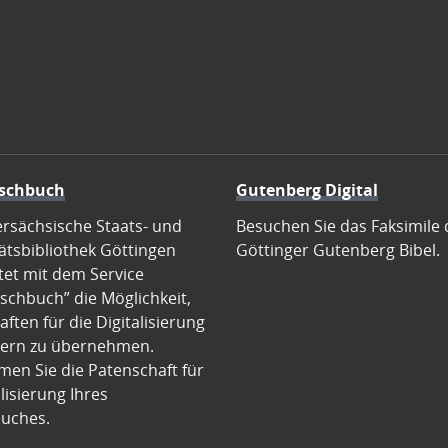
schbuch
Gutenberg Digital
ersächsische Staats- und
Besuchen Sie das Faksimile 
ätsbibliothek Göttingen
Göttinger Gutenberg Bibel.
tet mit dem Service
schbuch” die Möglichkeit,
ften für die Digitalisierung
ern zu übernehmen.
en Sie die Patenschaft für
alisierung Ihres
uches.