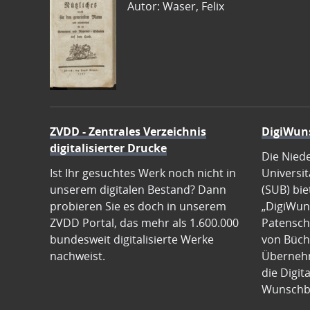
Autor: Waser, Felix
ZVDD - Zentrales Verzeichnis
DigiWun
digitalisierter Drucke
Die Nied
Ist Ihr gesuchtes Werk noch nicht in
Universit
unserem digitalen Bestand? Dann
(SUB) bie
probieren Sie es doch in unserem
„DigiWun
ZVDD Portal, das mehr als 1.600.000
Patenscha
bundesweit digitalisierte Werke
von Büch
nachweist.
Übernehm
die Digit
Wunschb