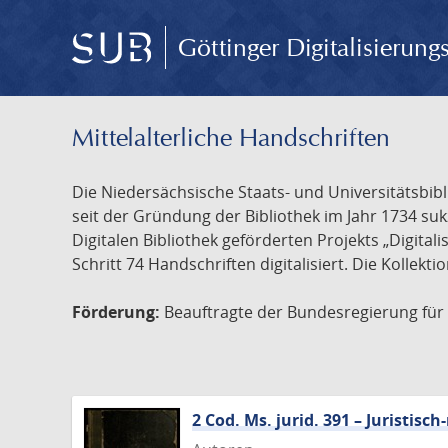
Göttinger Digitalisierun
Mittelalterliche Handschriften
Die Niedersächsische Staats- und Universitätsbib
seit der Gründung der Bibliothek im Jahr 1734 s
Digitalen Bibliothek geförderten Projekts „Digita
Schritt 74 Handschriften digitalisiert. Die Kollekt
Förderung:
Beauftragte der Bundesregierung für K
2 Cod. Ms. jurid. 391 – Juristi