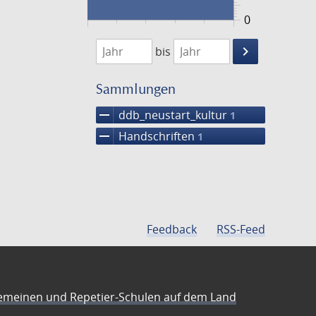
0
1474
1475
keyboard_arrow_right
bis
Suche
einschränke
Sammlungen
remove
ddb_neustart_kultur
1
remove
Handschriften
1
Feedback
RSS-Feed
emeinen und Repetier-Schulen auf dem Land