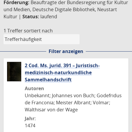
Förderung:
Beauftragte der Bundesregierung für Kultur
und Medien, Deutsche Digitale Bibliothek, Neustart
Kultur |
Status:
laufend
1 Treffer
sortiert nach
Filter anzeigen
2 Cod. Ms. jurid. 391 – Juristisch-
medizinisch-naturkundliche
Sammelhandschrift
Autoren
Unbekannt; Johannes von Buch; Godefridus
de Franconia; Meister Albrant; Volmar;
Walthisar von der Wage
Jahr:
1474