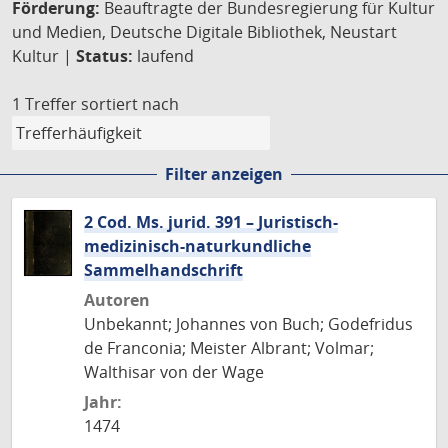
Förderung:
Beauftragte der Bundesregierung für Kultur
und Medien, Deutsche Digitale Bibliothek, Neustart
Kultur |
Status:
laufend
1 Treffer
sortiert nach
Filter anzeigen
2 Cod. Ms. jurid. 391 – Juristisch-
medizinisch-naturkundliche
Sammelhandschrift
Autoren
Unbekannt; Johannes von Buch; Godefridus
de Franconia; Meister Albrant; Volmar;
Walthisar von der Wage
Jahr:
1474