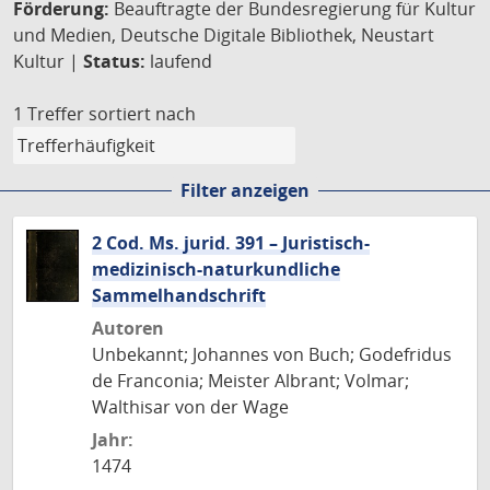
Förderung:
Beauftragte der Bundesregierung für Kultur
und Medien, Deutsche Digitale Bibliothek, Neustart
Kultur |
Status:
laufend
1 Treffer
sortiert nach
Filter anzeigen
2 Cod. Ms. jurid. 391 – Juristisch-
medizinisch-naturkundliche
Sammelhandschrift
Autoren
Unbekannt; Johannes von Buch; Godefridus
de Franconia; Meister Albrant; Volmar;
Walthisar von der Wage
Jahr:
1474