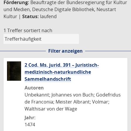
Förderung:
Beauftragte der Bundesregierung für Kultur
und Medien, Deutsche Digitale Bibliothek, Neustart
Kultur |
Status:
laufend
1 Treffer
sortiert nach
Filter anzeigen
2 Cod. Ms. jurid. 391 – Juristisch-
medizinisch-naturkundliche
Sammelhandschrift
Autoren
Unbekannt; Johannes von Buch; Godefridus
de Franconia; Meister Albrant; Volmar;
Walthisar von der Wage
Jahr:
1474