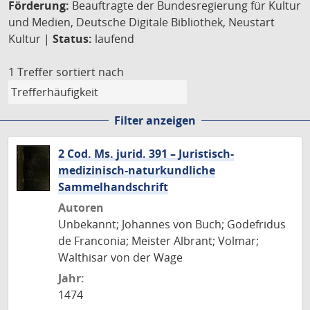
Förderung:
Beauftragte der Bundesregierung für Kultur
und Medien, Deutsche Digitale Bibliothek, Neustart
Kultur |
Status:
laufend
1 Treffer
sortiert nach
Filter anzeigen
2 Cod. Ms. jurid. 391 – Juristisch-
medizinisch-naturkundliche
Sammelhandschrift
Autoren
Unbekannt; Johannes von Buch; Godefridus
de Franconia; Meister Albrant; Volmar;
Walthisar von der Wage
Jahr:
1474