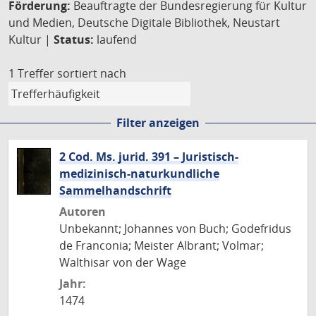
Förderung:
Beauftragte der Bundesregierung für Kultur
und Medien, Deutsche Digitale Bibliothek, Neustart
Kultur |
Status:
laufend
1 Treffer
sortiert nach
Filter anzeigen
2 Cod. Ms. jurid. 391 – Juristisch-
medizinisch-naturkundliche
Sammelhandschrift
Autoren
Unbekannt; Johannes von Buch; Godefridus
de Franconia; Meister Albrant; Volmar;
Walthisar von der Wage
Jahr:
1474