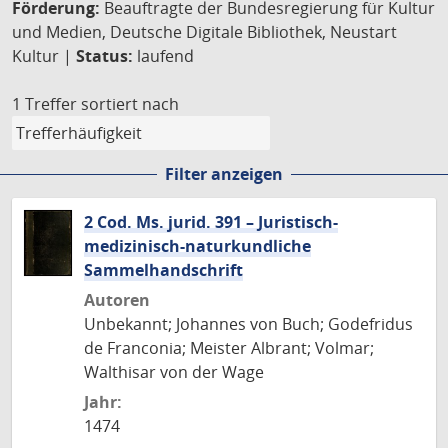
Förderung:
Beauftragte der Bundesregierung für Kultur
und Medien, Deutsche Digitale Bibliothek, Neustart
Kultur |
Status:
laufend
1 Treffer
sortiert nach
Filter anzeigen
2 Cod. Ms. jurid. 391 – Juristisch-
medizinisch-naturkundliche
Sammelhandschrift
Autoren
Unbekannt; Johannes von Buch; Godefridus
de Franconia; Meister Albrant; Volmar;
Walthisar von der Wage
Jahr:
1474