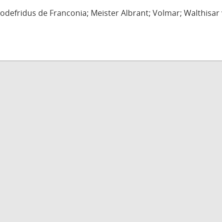
defridus de Franconia; Meister Albrant; Volmar; Walthisar