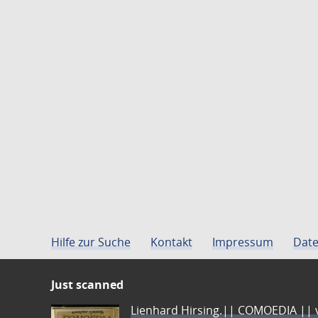
Hilfe zur Suche
Kontakt
Impressum
Date
Just scanned
Lienhard Hirsing.|| COMOEDIA || vo