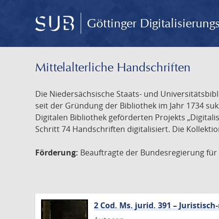
Göttinger Digitalisierun
Mittelalterliche Handschriften
Die Niedersächsische Staats- und Universitätsbib
seit der Gründung der Bibliothek im Jahr 1734 s
Digitalen Bibliothek geförderten Projekts „Digita
Schritt 74 Handschriften digitalisiert. Die Kollekt
Förderung:
Beauftragte der Bundesregierung für K
2 Cod. Ms. jurid. 391 – Juristi