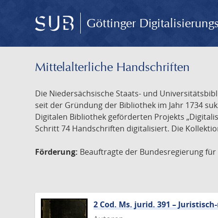
Göttinger Digitalisierun
Mittelalterliche Handschriften
Die Niedersächsische Staats- und Universitätsbib
seit der Gründung der Bibliothek im Jahr 1734 s
Digitalen Bibliothek geförderten Projekts „Digita
Schritt 74 Handschriften digitalisiert. Die Kollekt
Förderung:
Beauftragte der Bundesregierung für K
2 Cod. Ms. jurid. 391 – Juristi