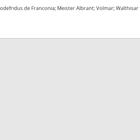
defridus de Franconia; Meister Albrant; Volmar; Walthisar