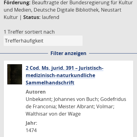
Förderung:
Beauftragte der Bundesregierung für Kultur
und Medien, Deutsche Digitale Bibliothek, Neustart
Kultur |
Status:
laufend
1 Treffer
sortiert nach
Filter anzeigen
2 Cod. Ms. jurid. 391 – Juristisch-
medizinisch-naturkundliche
Sammelhandschrift
Autoren
Unbekannt; Johannes von Buch; Godefridus
de Franconia; Meister Albrant; Volmar;
Walthisar von der Wage
Jahr:
1474