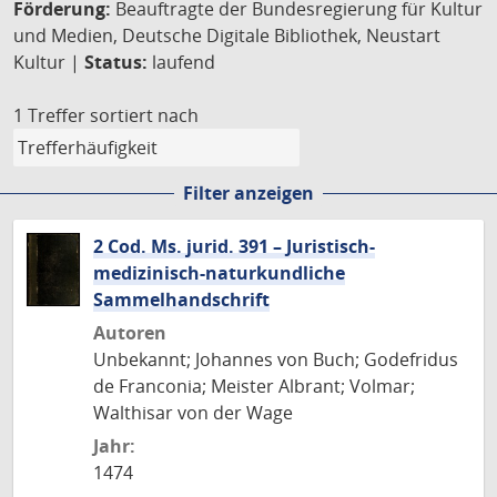
Förderung:
Beauftragte der Bundesregierung für Kultur
und Medien, Deutsche Digitale Bibliothek, Neustart
Kultur |
Status:
laufend
1 Treffer
sortiert nach
Filter anzeigen
2 Cod. Ms. jurid. 391 – Juristisch-
medizinisch-naturkundliche
Sammelhandschrift
Autoren
Unbekannt; Johannes von Buch; Godefridus
de Franconia; Meister Albrant; Volmar;
Walthisar von der Wage
Jahr:
1474