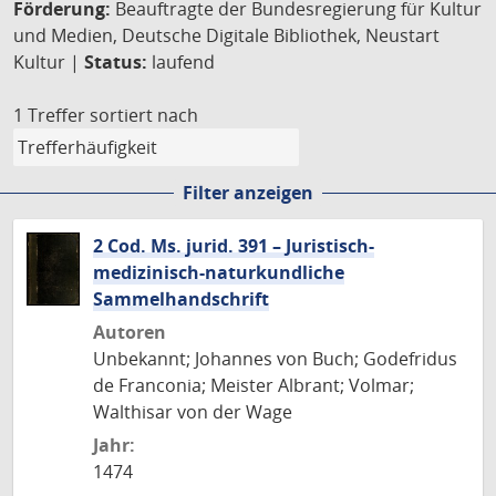
Förderung:
Beauftragte der Bundesregierung für Kultur
und Medien, Deutsche Digitale Bibliothek, Neustart
Kultur |
Status:
laufend
1 Treffer
sortiert nach
Filter anzeigen
2 Cod. Ms. jurid. 391 – Juristisch-
medizinisch-naturkundliche
Sammelhandschrift
Autoren
Unbekannt; Johannes von Buch; Godefridus
de Franconia; Meister Albrant; Volmar;
Walthisar von der Wage
Jahr:
1474