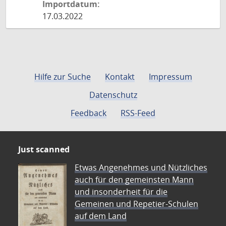
Importdatum:
17.03.2022
Hilfe zur Suche
Kontakt
Impressum
Datenschutz
Feedback
RSS-Feed
Just scanned
Etwas Angenehmes und Nützliches
auch für den gemeinsten Mann
und insonderheit für die
Gemeinen und Repetier-Schulen
auf dem Land