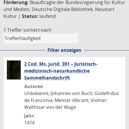
Förderung:
Beauftragte der Bundesregierung für Kultur
und Medien, Deutsche Digitale Bibliothek, Neustart
Kultur |
Status:
laufend
1 Treffer
sortiert nach
Filter anzeigen
2 Cod. Ms. jurid. 391 – Juristisch-
medizinisch-naturkundliche
Sammelhandschrift
Autoren
Unbekannt; Johannes von Buch; Godefridus
de Franconia; Meister Albrant; Volmar;
Walthisar von der Wage
Jahr:
1474