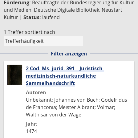
Förderung:
Beauftragte der Bundesregierung für Kultur
und Medien, Deutsche Digitale Bibliothek, Neustart
Kultur |
Status:
laufend
1 Treffer
sortiert nach
Filter anzeigen
2 Cod. Ms. jurid. 391 – Juristisch-
medizinisch-naturkundliche
Sammelhandschrift
Autoren
Unbekannt; Johannes von Buch; Godefridus
de Franconia; Meister Albrant; Volmar;
Walthisar von der Wage
Jahr:
1474