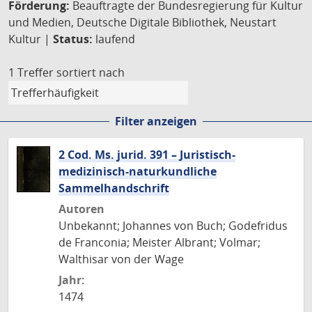
Förderung:
Beauftragte der Bundesregierung für Kultur
und Medien, Deutsche Digitale Bibliothek, Neustart
Kultur |
Status:
laufend
1 Treffer
sortiert nach
Filter anzeigen
2 Cod. Ms. jurid. 391 – Juristisch-
medizinisch-naturkundliche
Sammelhandschrift
Autoren
Unbekannt; Johannes von Buch; Godefridus
de Franconia; Meister Albrant; Volmar;
Walthisar von der Wage
Jahr:
1474