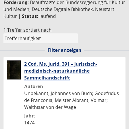
Förderung:
Beauftragte der Bundesregierung für Kultur
und Medien, Deutsche Digitale Bibliothek, Neustart
Kultur |
Status:
laufend
1 Treffer
sortiert nach
Filter anzeigen
2 Cod. Ms. jurid. 391 – Juristisch-
medizinisch-naturkundliche
Sammelhandschrift
Autoren
Unbekannt; Johannes von Buch; Godefridus
de Franconia; Meister Albrant; Volmar;
Walthisar von der Wage
Jahr:
1474