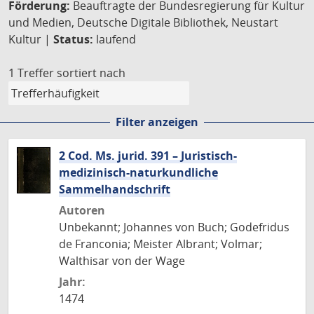
Förderung:
Beauftragte der Bundesregierung für Kultur
und Medien, Deutsche Digitale Bibliothek, Neustart
Kultur |
Status:
laufend
1 Treffer
sortiert nach
Filter anzeigen
2 Cod. Ms. jurid. 391 – Juristisch-
medizinisch-naturkundliche
Sammelhandschrift
Autoren
Unbekannt; Johannes von Buch; Godefridus
de Franconia; Meister Albrant; Volmar;
Walthisar von der Wage
Jahr:
1474