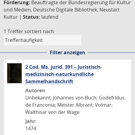
Förderung:
Beauftragte der Bundesregierung für Kultur
und Medien, Deutsche Digitale Bibliothek, Neustart
Kultur |
Status:
laufend
1 Treffer
sortiert nach
Filter anzeigen
2 Cod. Ms. jurid. 391 – Juristisch-
medizinisch-naturkundliche
Sammelhandschrift
Autoren
Unbekannt; Johannes von Buch; Godefridus
de Franconia; Meister Albrant; Volmar;
Walthisar von der Wage
Jahr:
1474