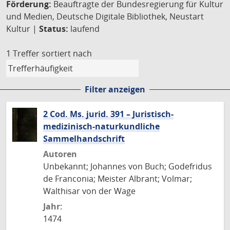
Förderung:
Beauftragte der Bundesregierung für Kultur
und Medien, Deutsche Digitale Bibliothek, Neustart
Kultur |
Status:
laufend
1 Treffer
sortiert nach
Filter anzeigen
2 Cod. Ms. jurid. 391 – Juristisch-
medizinisch-naturkundliche
Sammelhandschrift
Autoren
Unbekannt; Johannes von Buch; Godefridus
de Franconia; Meister Albrant; Volmar;
Walthisar von der Wage
Jahr:
1474