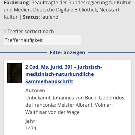
Förderung:
Beauftragte der Bundesregierung für Kultur
und Medien, Deutsche Digitale Bibliothek, Neustart
Kultur |
Status:
laufend
1 Treffer
sortiert nach
Filter anzeigen
2 Cod. Ms. jurid. 391 – Juristisch-
medizinisch-naturkundliche
Sammelhandschrift
Autoren
Unbekannt; Johannes von Buch; Godefridus
de Franconia; Meister Albrant; Volmar;
Walthisar von der Wage
Jahr:
1474