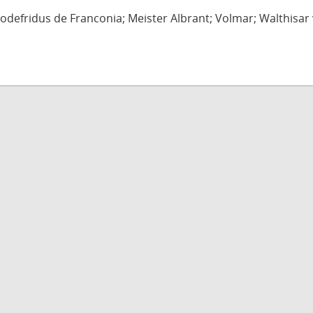
defridus de Franconia; Meister Albrant; Volmar; Walthisar