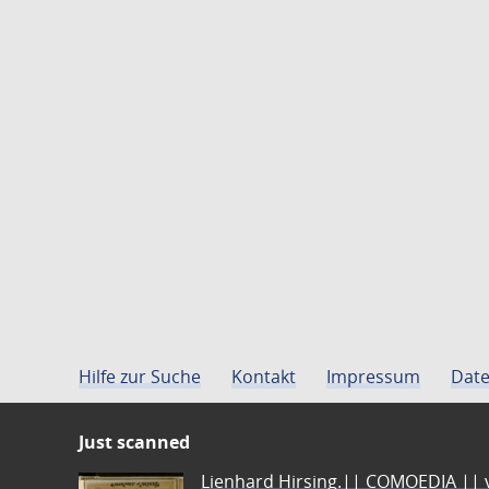
Hilfe zur Suche
Kontakt
Impressum
Date
Just scanned
Lienhard Hirsing.|| COMOEDIA || vo