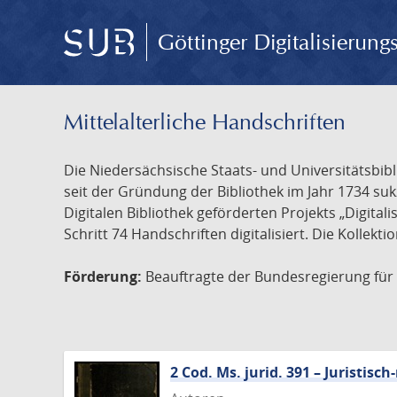
Göttinger Digitalisierun
Mittelalterliche Handschriften
Die Niedersächsische Staats- und Universitätsbib
seit der Gründung der Bibliothek im Jahr 1734 s
Digitalen Bibliothek geförderten Projekts „Digita
Schritt 74 Handschriften digitalisiert. Die Kollekt
Förderung:
Beauftragte der Bundesregierung für K
2 Cod. Ms. jurid. 391 – Juristi