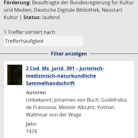
Förderung:
Beauftragte der Bundesregierung für Kultur
und Medien, Deutsche Digitale Bibliothek, Neustart
Kultur |
Status:
laufend
1 Treffer
sortiert nach
Filter anzeigen
2 Cod. Ms. jurid. 391 – Juristisch-
medizinisch-naturkundliche
Sammelhandschrift
Autoren
Unbekannt; Johannes von Buch; Godefridus
de Franconia; Meister Albrant; Volmar;
Walthisar von der Wage
Jahr:
1474